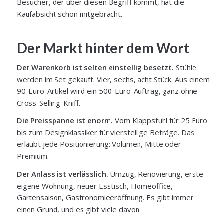
Besucher, der über diesen Begriff kommt, hat die
Kaufabsicht schon mitgebracht.
Der Markt hinter dem Wort
Der Warenkorb ist selten einstellig besetzt.
Stühle
werden im Set gekauft. Vier, sechs, acht Stück. Aus einem
90-Euro-Artikel wird ein 500-Euro-Auftrag, ganz ohne
Cross-Selling-Kniff.
Die Preisspanne ist enorm.
Vom Klappstuhl für 25 Euro
bis zum Designklassiker für vierstellige Beträge. Das
erlaubt jede Positionierung: Volumen, Mitte oder
Premium.
Der Anlass ist verlässlich.
Umzug, Renovierung, erste
eigene Wohnung, neuer Esstisch, Homeoffice,
Gartensaison, Gastronomieeröffnung. Es gibt immer
einen Grund, und es gibt viele davon.