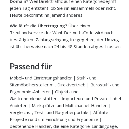
Domain?
Weil Direkttraffic auf einen Kategoriebegriff
jeden Tag entsteht, ob Sie ihn einsammeln oder nicht.
Heute bekommt ihn jemand anderes.
Wie läuft die Übertragung?
Über einen
Treuhandservice der Wahl. Der Auth-Code wird nach
bestätigtem Zahlungseingang freigegeben, der Umzug
ist üblicherweise nach 24 bis 48 Stunden abgeschlossen.
Passend für
Möbel- und Einrichtungshändler | Stuhl- und
Sitzmöbelhersteller mit Direktvertrieb | Bürostuhl- und
Ergonomie-Anbieter | Objekt- und
Gastronomieausstatter | Importeure und Private-Label-
Anbieter | Marktplätze und Multichannel-Händler |
Vergleichs-, Test- und Ratgeberportale | Affiliate-
Projekte rund um Einrichtung und Ergonomie |
bestehende Händler, die eine Kategorie-Landingpage,