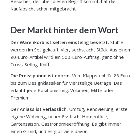
Besucher, der über diesen Begriff kommt, hat die
Kaufabsicht schon mitgebracht.
Der Markt hinter dem Wort
Der Warenkorb ist selten einstellig besetzt.
Stühle
werden im Set gekauft. Vier, sechs, acht Stück. Aus einem
90-Euro-Artikel wird ein 500-Euro-Auftrag, ganz ohne
Cross-Selling-Kniff.
Die Preisspanne ist enorm.
Vom Klappstuhl für 25 Euro
bis zum Designklassiker für vierstellige Beträge. Das
erlaubt jede Positionierung: Volumen, Mitte oder
Premium.
Der Anlass ist verlässlich.
Umzug, Renovierung, erste
eigene Wohnung, neuer Esstisch, Homeoffice,
Gartensaison, Gastronomieeröffnung. Es gibt immer
einen Grund, und es gibt viele davon.