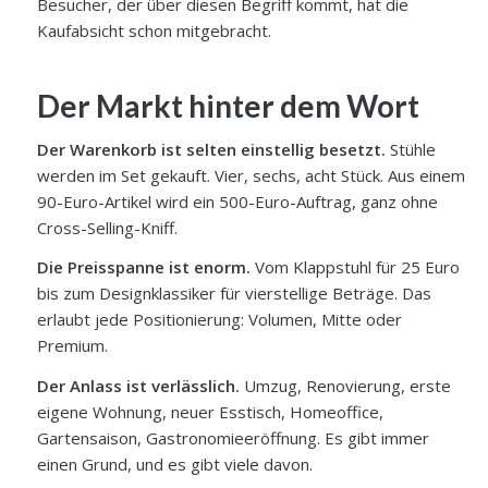
Besucher, der über diesen Begriff kommt, hat die
Kaufabsicht schon mitgebracht.
Der Markt hinter dem Wort
Der Warenkorb ist selten einstellig besetzt.
Stühle
werden im Set gekauft. Vier, sechs, acht Stück. Aus einem
90-Euro-Artikel wird ein 500-Euro-Auftrag, ganz ohne
Cross-Selling-Kniff.
Die Preisspanne ist enorm.
Vom Klappstuhl für 25 Euro
bis zum Designklassiker für vierstellige Beträge. Das
erlaubt jede Positionierung: Volumen, Mitte oder
Premium.
Der Anlass ist verlässlich.
Umzug, Renovierung, erste
eigene Wohnung, neuer Esstisch, Homeoffice,
Gartensaison, Gastronomieeröffnung. Es gibt immer
einen Grund, und es gibt viele davon.